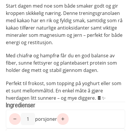
Start dagen med noe som både smaker godt og gir
kroppen skikkelig næring. Denne treningsgranolaen
med kakao har en rik og fyldig smak, samtidig som rå
kakao tilfører naturlige antioksidanter samt viktige
mineraler som magnesium og jern – perfekt for både
energi og restitusjon.
Med chiafrø og hampfrø får du en god balanse av
fiber, sunne fettsyrer og plantebasert protein som
holder deg mett og stabil gjennom dagen.
Perfekt til frokost, som topping på yoghurt eller som
et sunt mellommåltid. En enkel måte å gjøre
hverdagen litt sunnere – og mye diggere. 🍫✨
Ingredienser
−
+
1
porsjoner