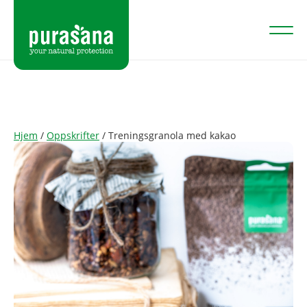
Hjem
/
Oppskrifter
/
Treningsgranola med kakao