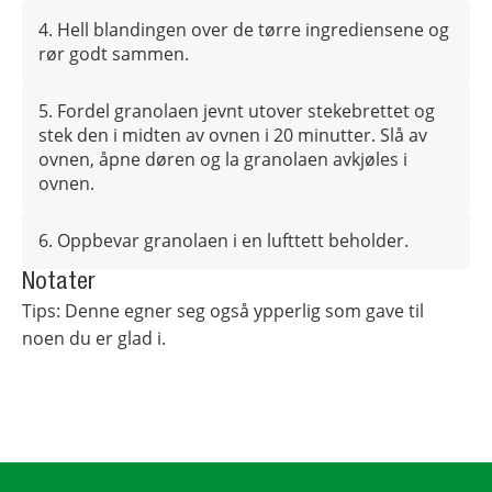
4. Hell blandingen over de tørre ingrediensene og
rør godt sammen.
5. Fordel granolaen jevnt utover stekebrettet og
stek den i midten av ovnen i 20 minutter. Slå av
ovnen, åpne døren og la granolaen avkjøles i
ovnen.
6. Oppbevar granolaen i en lufttett beholder.
Notater
Tips: Denne egner seg også ypperlig som gave til
noen du er glad i.