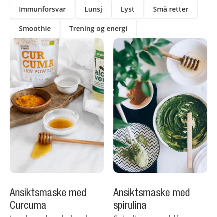
Immunforsvar
Lunsj
Lyst
Små retter
Smoothie
Trening og energi
Ansiktsmaske med
Ansiktsmaske med
Curcuma
spirulina