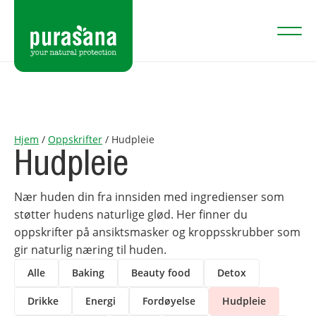
Hjem
/
Oppskrifter
/
Hudpleie
Hudpleie
Nær huden din fra innsiden med ingredienser som
støtter hudens naturlige glød. Her finner du
oppskrifter på ansiktsmasker og kroppsskrubber som
gir naturlig næring til huden.
Alle
Baking
Beauty food
Detox
Drikke
Energi
Fordøyelse
Hudpleie